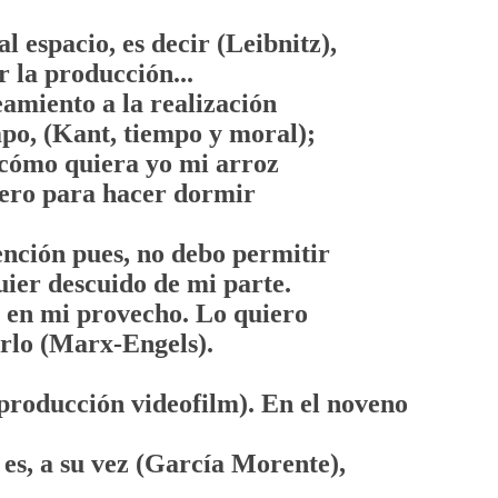
l espacio, es decir (Leibnitz),
r la producción...
eamiento a la realización
empo, (Kant, tiempo y moral);
 cómo quiera yo mi arroz
iero para hacer dormir
ención pues, no debo permitir
ier descuido de mi parte.
o en mi provecho. Lo quiero
arlo (Marx-Engels).
 producción videofilm). En el noveno
 es, a su vez (García Morente),