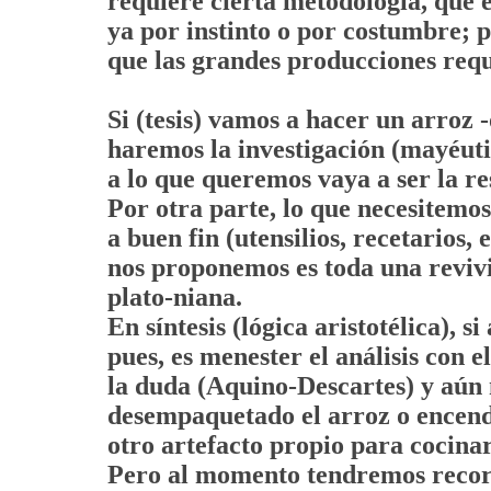
requiere cierta metodología, que 
ya por instinto o por costumbre; p
que las grandes producciones requ
Si (tesis) vamos a hacer un arroz -
haremos la investigación (mayéuti
a lo que queremos vaya a ser la re
Por otra parte, lo que necesitemos 
a buen fin (utensilios, recetarios,
nos proponemos es toda una revivi
plato-niana.
En síntesis (lógica aristotélica), 
pues, es menester el análisis con e
la duda (Aquino-Descartes) y aún
desempaquetado el arroz o encend
otro artefacto propio para cocinar
Pero al momento tendremos recor