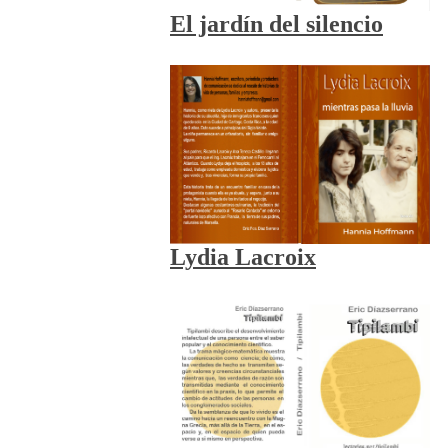
El jardín del silencio
Lydia Lacroix