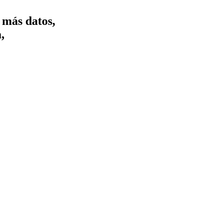
 más datos,
,