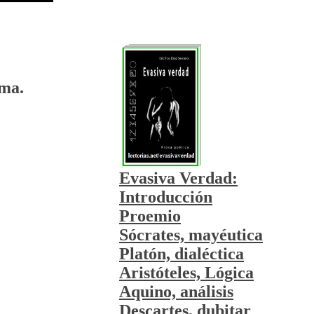
sma.
Evasiva Verdad:
Introducción
Proemio
Sócrates, mayéutica
Platón, dialéctica
Aristóteles, Lógica
Aquino, análisis
Descartes, dubitar