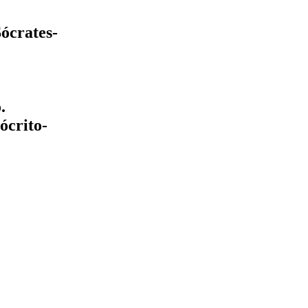
ócrates-
.
ócrito-