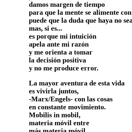
damos margen de tiempo
para que la mente se alimente con
puede que la duda que haya no sea
mas, si es...
es porque mi intuición
apela ante mi razón
y me orienta a tomar
la decisión positiva
y no me produce error.
La mayor aventura de esta vida
es vivirla juntos,
-Marx/Engels- con las cosas
en constante movimiento.
Mobilis in mobil,
materia móvil entre
más materia móvil.