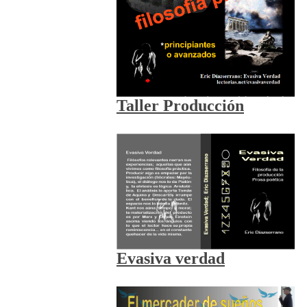
Taller Producción
Evasiva verdad