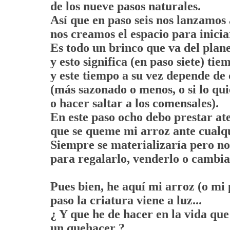
de los nueve pasos naturales.
Así que en paso seis nos lanzamos a
nos creamos el espacio para inicia
Es todo un brinco que va del plan
y esto significa (en paso siete) ti
y este tiempo a su vez depende de
(más sazonado o menos, o si lo qu
o hacer saltar a los comensales).
En este paso ocho debo prestar at
que se queme mi arroz ante cualqu
Siempre se materializaría pero n
para regalarlo, venderlo o cambi
Pues bien, he aquí mi arroz (o mi
paso la criatura viene a luz...
¿ Y que he de hacer en la vida que
un quehacer ?