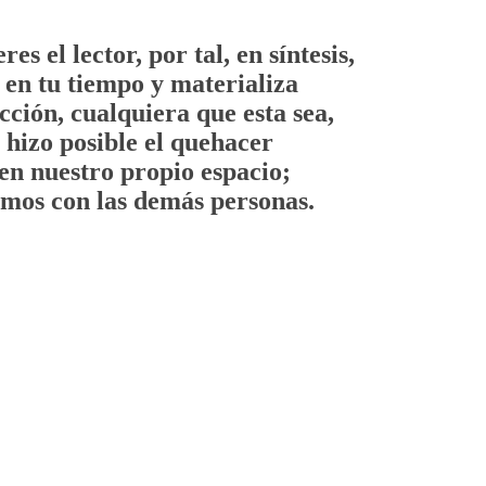
res el lector, por tal, en síntesis,
o en tu tiempo y materializa
cción, cualquiera que esta sea,
e hizo posible el quehacer
 en nuestro propio espacio;
imos con las demás personas.