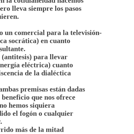
en la cotidianeidad hacemos
ero lleva siempre los pasos
ieren.
o un comercial para la televisión-
ca socrática) en cuanto
sultante.
(antitesis) para llevar
 energía eléctrica) cuanto
scencia de la dialéctica
si ambas premisas están dadas
l beneficio que nos ofrece
 no hemos siquiera
ido el fogón o cualquier
.
rido más de la mitad