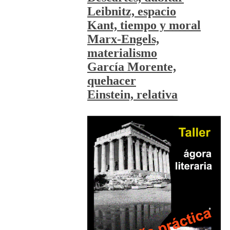
Leibnitz, espacio
Kant, tiempo y moral
Marx-Engels,
materialismo
García Morente,
quehacer
Einstein, relativa